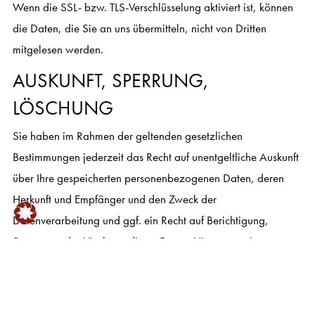
Wenn die SSL- bzw. TLS-Verschlüsselung aktiviert ist, können
die Daten, die Sie an uns übermitteln, nicht von Dritten
mitgelesen werden.
AUSKUNFT, SPERRUNG,
LÖSCHUNG
Sie haben im Rahmen der geltenden gesetzlichen
Bestimmungen jederzeit das Recht auf unentgeltliche Auskunft
über Ihre gespeicherten personenbezogenen Daten, deren
Herkunft und Empfänger und den Zweck der
Datenverarbeitung und ggf. ein Recht auf Berichtigung,
Sperrung oder Löschung dieser Daten. Hierzu, sowie zu
weiteren Fragen zum Thema personenbezogene Daten,
können Sie sich jederzeit unter der im Impressum
angegebenen Adresse an uns wenden.